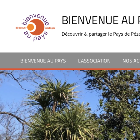
Skip
to
BIENVENUE AU 
content
Découvrir & partager le Pays de Péz
BIENVENUE AU PAYS
L’ASSOCIATION
NOS AC